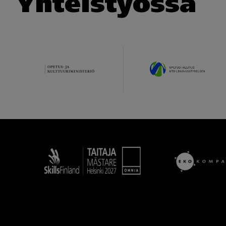
Yhteistyössä
Taitaja