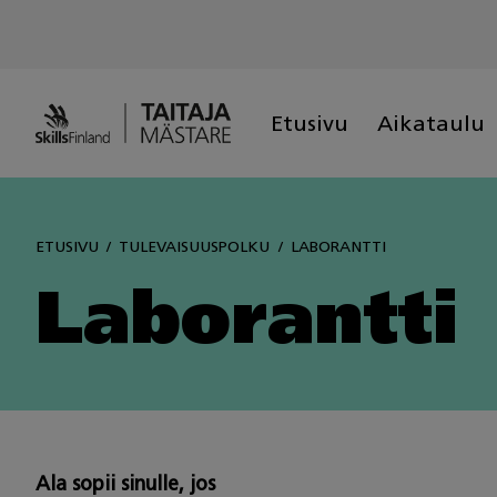
Skip
to
content
Etusivu
Aikataulu
ETUSIVU
TULEVAISUUSPOLKU
LABORANTTI
Laborantti
Ala sopii sinulle, jos