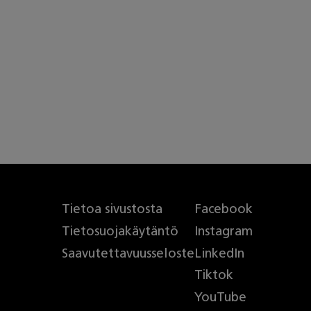
Tietoa sivustosta
Facebook
Tietosuojakäytäntö
Instagram
Saavutettavuusseloste
LinkedIn
Tiktok
YouTube