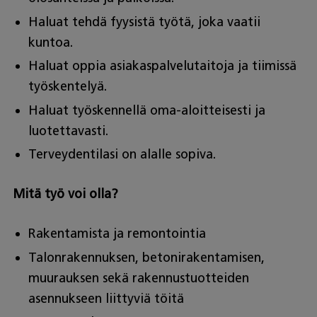
Haluat tehdä fyysistä työtä, joka vaatii
kuntoa.
Haluat oppia asiakaspalvelutaitoja ja tiimissä
työskentelyä.
Haluat työskennellä oma-aloitteisesti ja
luotettavasti.
Terveydentilasi on alalle sopiva.
Mitä työ voi olla?
Rakentamista ja remontointia
Talonrakennuksen, betonirakentamisen,
muurauksen sekä rakennustuotteiden
asennukseen liittyviä töitä