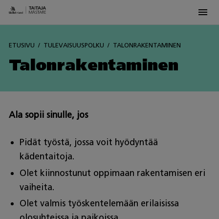
Men
Skip
to
ETUSIVU
TULEVAISUUSPOLKU
TALONRAKENTAMINEN
content
Talonrakentaminen
Ala sopii sinulle, jos
Pidät työstä, jossa voit hyödyntää
kädentaitoja.
Olet kiinnostunut oppimaan rakentamisen eri
vaiheita.
Olet valmis työskentelemään erilaisissa
olosuhteissa ja paikoissa.