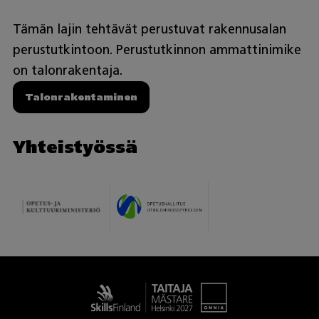
Tämän lajin tehtävät perustuvat rakennusalan
perustutkintoon. Perustutkinnon ammattinimike
on talonrakentaja.
Talonrakentaminen
Yhteistyössä
Taitaja