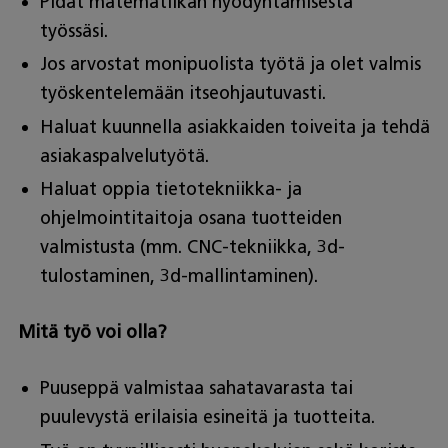
Pidät matematiikan hyödyntämisestä
työssäsi.
Jos arvostat monipuolista työtä ja olet valmis
työskentelemään itseohjautuvasti.
Haluat kuunnella asiakkaiden toiveita ja tehdä
asiakaspalvelutyötä.
Haluat oppia tietotekniikka- ja
ohjelmointitaitoja osana tuotteiden
valmistusta (mm. CNC-tekniikka, 3d-
tulostaminen, 3d-mallintaminen).
Mitä työ voi olla?
Puuseppä valmistaa sahatavarasta tai
puulevystä erilaisia esineitä ja tuotteita.