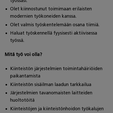
työssäsi.
Olet kiinnostunut toimimaan erilaisten
modernien työkoneiden kanssa.
Olet valmis työskentelemään osana tiimiä.
Haluat työskennellä fyysisesti aktiivisessa
työssä.
Mitä työ voi olla?
Kiinteistön järjestelmien toimintahäiriöiden
paikantamista
Kiinteistön sisäilman laadun tarkkailua
Järjestelmien tavanomaisten laitteiden
huoltotöitä
Kiinteistöjen ja kiinteistönhoidon työkalujen