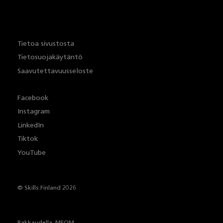
Tietoa sivustosta
Tietosuojakäytäntö
Saavutettavuusseloste
Facebook
Instagram
LinkedIn
Tiktok
YouTube
© Skills Finland 2026
Rakkaudella,
MEOM