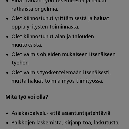
Pidät tarkan työn tekemisestä ja haluat
ratkaista ongelmia.
Olet kiinnostunut yrittämisestä ja haluat
oppia yritysten toiminnasta.
Olet kiinnostunut alan ja talouden
muutoksista.
Olet valmis ohjeiden mukaiseen itsenäiseen
työhön.
Olet valmis työskentelemään itsenäisesti,
mutta haluat toimia myös tiimityössä.
Mitä työ voi olla?
Asiakaspalvelu- että asiantuntijatehtäviä
Palkkojen laskemista, kirjanpitoa, laskutusta,