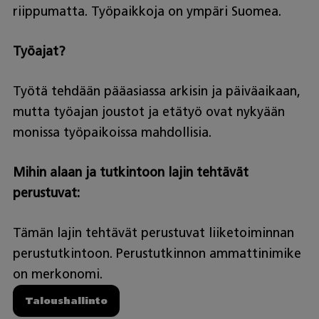
riippumatta. Työpaikkoja on ympäri Suomea.
Työajat?
Työtä tehdään pääasiassa arkisin ja päiväaikaan,
mutta työajan joustot ja etätyö ovat nykyään
monissa työpaikoissa mahdollisia.
Mihin alaan ja tutkintoon lajin tehtävät
perustuvat:
Tämän lajin tehtävät perustuvat liiketoiminnan
perustutkintoon. Perustutkinnon ammattinimike
on merkonomi.
Taloushallinto