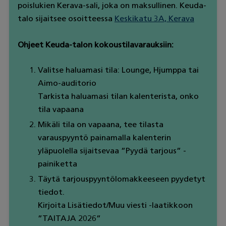
poislukien Kerava-sali, joka on maksullinen. Keuda-
talo sijaitsee osoitteessa
Keskikatu 3A, Kerava
Ohjeet Keuda-talon kokoustilavarauksiin:
Valitse haluamasi tila: Lounge, Hjumppa tai
Aimo-auditorio
Tarkista haluamasi tilan kalenterista, onko
tila vapaana
Mikäli tila on vapaana, tee tilasta
varauspyyntö painamalla kalenterin
yläpuolella sijaitsevaa ”Pyydä tarjous” -
painiketta
Täytä tarjouspyyntölomakkeeseen pyydetyt
tiedot.
Kirjoita Lisätiedot/Muu viesti -laatikkoon
”TAITAJA 2026”