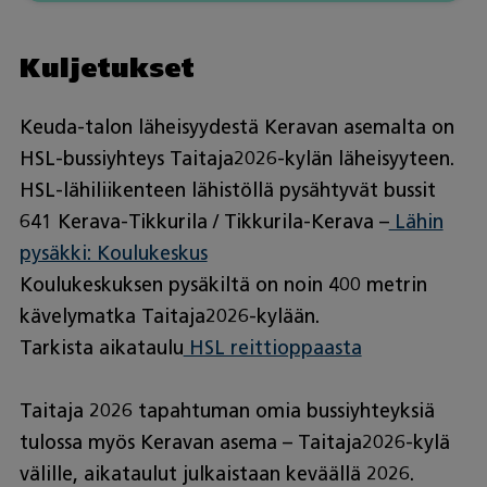
Kuljetukset
Keuda-talon läheisyydestä Keravan asemalta on
HSL-bussiyhteys Taitaja2026-kylän läheisyyteen.
HSL-lähiliikenteen lähistöllä pysähtyvät bussit
641 Kerava-Tikkurila / Tikkurila-Kerava –
Lähin
pysäkki: Koulukeskus
Koulukeskuksen pysäkiltä on noin 400 metrin
kävelymatka Taitaja2026-kylään.
Tarkista aikataulu
HSL reittioppaasta
Taitaja 2026 tapahtuman omia bussiyhteyksiä
tulossa myös Keravan asema – Taitaja2026-kylä
välille, aikataulut julkaistaan keväällä 2026.