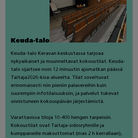
Keuda-talo
Keuda-talo Keravan keskustassa tarjoaa
nykyaikaiset ja muunneltavat kokoustilat. Keuda-
talo sijaitsee noin 12 minuutin ajomatkan päässä
Taitaja2026-kisa-alueelta. Tilat soveltuvat
erinomaisesti niin pieniin palavereihin kuin
suurempiin infotilaisuuksiin, ja palvelut tukevat
onnistuneen kokouspäivän järjestämistä.
Varattavissa tiloja 10-400 hengen tarpeisiin.
Kokoustilat ovat Taitaja-sidosryhmille ja
kumppaneille maksuttomat (max 2 h kerrallaan),