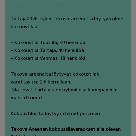
Taitaja2026-kylän Tekova-areenalta löytyy kolme
kokoustilaa:
– Kokoustila Tuusula, 40 henkilöä
– Kokoustila Taitaja, 40 henkilöä
– Kokoustila Vehmas, 18 henkilöä
Tekova-areenalta löytyvät kokoustilat
varattavissa 2 h kerrallaan.
Tilat ovat Taitaja-sidosryhmille ja kumppaneille
maksuttomat.
Kokoustiloista löytyy internet ja screen.
Tekova Areenan kokoustilavaraukset alla olevan