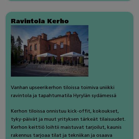
Ravintola Kerho
Vanhan upseerikerhon tiloissa toimiva uniikki
ravintola ja tapahtumatila Hyrylän sydämessä
Kerhon tiloissa onnistuu kick-offit, kokoukset,
tyky-päivät ja muut yrityksen tärkeät tilaisuudet.
Kerhon keittiö loihtii maistuvat tarjoilut, kaunis
rakennus tarjoaa tilat ja tekniikan ja osaava