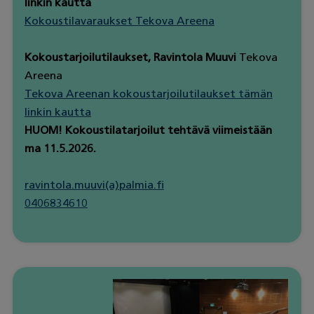
linkin kautta
Kokoustilavaraukset Tekova Areena
Kokoustarjoilutilaukset, Ravintola Muuvi
Tekova
Areena
Tekova Areenan kokoustarjoilutilaukset tämän
linkin kautta
HUOM! Kokoustilatarjoilut tehtävä viimeistään
ma 11.5.2026.
ravintola.muuvi(a)palmia.fi
0406834610