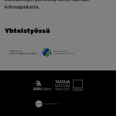
kokouspaikasta.
Yhteistyössä
Taitaja