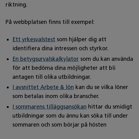
riktning.
På webbplatsen finns till exempel:
Ett yrkesvalstest
som hjälper dig att
identifiera dina intressen och styrkor.
En betygsurvalskalkylator
som du kan använda
för att bedöma dina möjligheter att bli
antagen till olika utbildningar.
I avsnittet Arbete & lön
kan du se vilka löner
som betalas inom olika branscher.
I sommarens tilläggsansökan
hittar du smidigt
utbildningar som du ännu kan söka till under
sommaren och som börjar på hösten