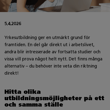
5.4.2026
Yrkesutbildning ger en utmärkt grund för
framtiden. En del går direkt ut i arbetslivet,
andra blir intresserade av fortsatta studier och
vissa vill prova något helt nytt. Det finns många
alternativ – du behöver inte veta din riktning
direkt!
Hitta olika
utbildningsmöjligheter på ett
och samma ställe