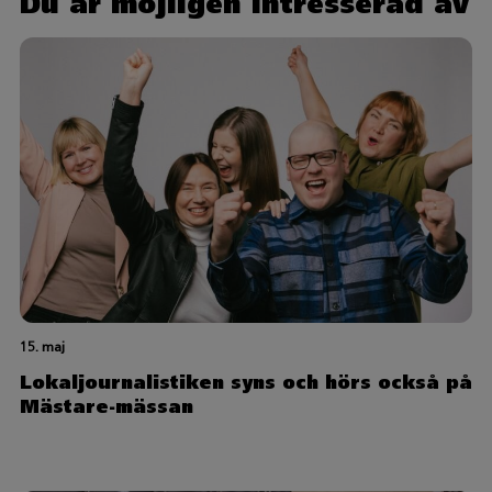
Du är möjligen intresserad av
15. maj
Lokaljournalistiken syns och hörs också på
Mästare-mässan