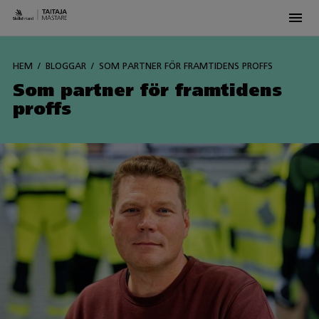
Men
Siirry
sisältöön
HEM
BLOGGAR
SOM PARTNER FÖR FRAMTIDENS PROFFS
Som partner för framtidens
proffs