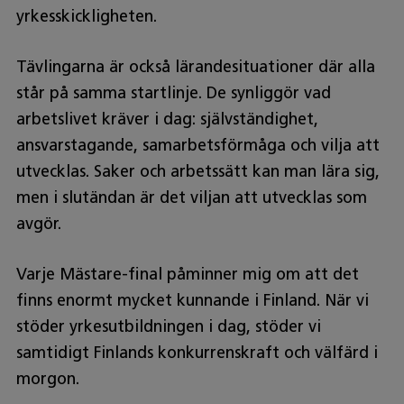
yrkesskickligheten.
Tävlingarna är också lärandesituationer där alla
står på samma startlinje. De synliggör vad
arbetslivet kräver i dag: självständighet,
ansvarstagande, samarbetsförmåga och vilja att
utvecklas. Saker och arbetssätt kan man lära sig,
men i slutändan är det viljan att utvecklas som
avgör.
Varje Mästare-final påminner mig om att det
finns enormt mycket kunnande i Finland. När vi
stöder yrkesutbildningen i dag, stöder vi
samtidigt Finlands konkurrenskraft och välfärd i
morgon.