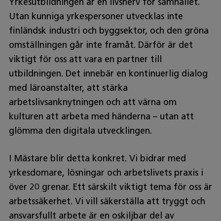
Yrkesutbildningen är en livsnerv för samhället.
Utan kunniga yrkespersoner utvecklas inte
finländsk industri och byggsektor, och den gröna
omställningen går inte framåt. Därför är det
viktigt för oss att vara en partner till
utbildningen. Det innebär en kontinuerlig dialog
med läroanstalter, att stärka
arbetslivsanknytningen och att värna om
kulturen att arbeta med händerna – utan att
glömma den digitala utvecklingen.
I Mästare blir detta konkret. Vi bidrar med
yrkesdomare, lösningar och arbetslivets praxis i
över 20 grenar. Ett särskilt viktigt tema för oss är
arbetssäkerhet. Vi vill säkerställa att tryggt och
ansvarsfullt arbete är en oskiljbar del av