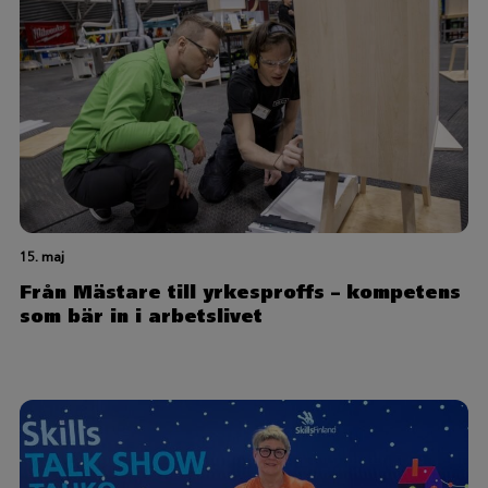
15. maj
Från Mästare till yrkesproffs – kompetens
som bär in i arbetslivet