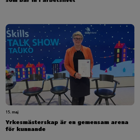
som bär in i arbetslivet
15. maj
Yrkesmästerskap är en gemensam arena
för kunnande