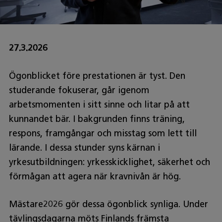
27.3.2026
Ögonblicket före prestationen är tyst. Den
studerande fokuserar, går igenom
arbetsmomenten i sitt sinne och litar på att
kunnandet bär. I bakgrunden finns träning,
respons, framgångar och misstag som lett till
lärande. I dessa stunder syns kärnan i
yrkesutbildningen: yrkesskicklighet, säkerhet och
förmågan att agera när kravnivån är hög.
Mästare2026 gör dessa ögonblick synliga. Under
tävlingsdagarna möts Finlands främsta