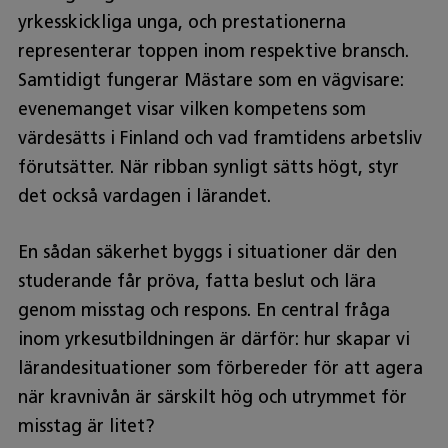
yrkesskickliga unga, och prestationerna
representerar toppen inom respektive bransch.
Samtidigt fungerar Mästare som en vägvisare:
evenemanget visar vilken kompetens som
värdesätts i Finland och vad framtidens arbetsliv
förutsätter. När ribban synligt sätts högt, styr
det också vardagen i lärandet.
En sådan säkerhet byggs i situationer där den
studerande får pröva, fatta beslut och lära
genom misstag och respons. En central fråga
inom yrkesutbildningen är därför: hur skapar vi
lärandesituationer som förbereder för att agera
när kravnivån är särskilt hög och utrymmet för
misstag är litet?