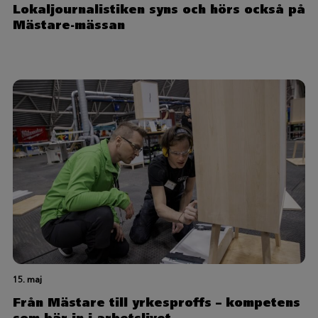
Lokaljournalistiken syns och hörs också på
Mästare-mässan
15. maj
Från Mästare till yrkesproffs – kompetens