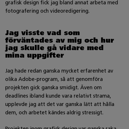
grafisk design fick jag bland annat arbeta med
fotografering och videoredigering.
Jag visste vad som
förväntades av mig och hur
jag skulle gå vidare med
mina uppgifter
Jag hade redan ganska mycket erfarenhet av
olika Adobe-program, så att genomföra
projekten gick ganska smidigt. Även om
deadlines ibland kunde vara relativt strama,
upplevde jag att det var ganska lätt att hålla
dem, och arbetet kändes aldrig stressigt.
Projekten inom grafisk design var ganska raka,