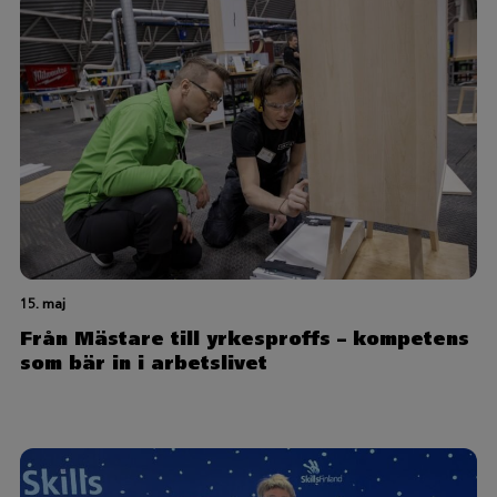
15. maj
Från Mästare till yrkesproffs – kompetens
som bär in i arbetslivet