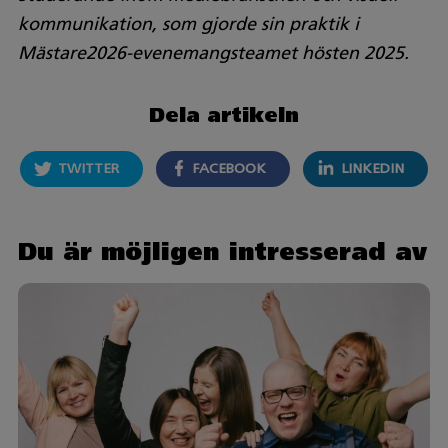
kommunikation, som gjorde sin praktik i
Mästare2026-evenemangsteamet hösten 2025.
Dela artikeln
TWITTER
FACEBOOK
LINKEDIN
Du är möjligen intresserad av