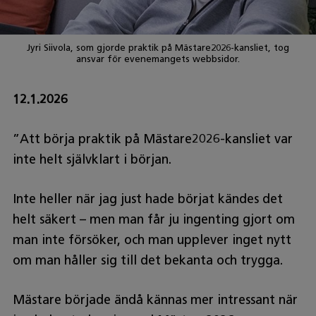
Jyri Siivola, som gjorde praktik på Mästare2026-kansliet, tog
ansvar för evenemangets webbsidor.
12.1.2026
”Att börja praktik på Mästare2026-kansliet var
inte helt självklart i början.
Inte heller när jag just hade börjat kändes det
helt säkert – men man får ju ingenting gjort om
man inte försöker, och man upplever inget nytt
om man håller sig till det bekanta och trygga.
Mästare började ändå kännas mer intressant när