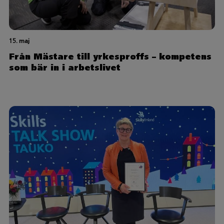
15. maj
Från Mästare till yrkesproffs – kompetens
som bär in i arbetslivet