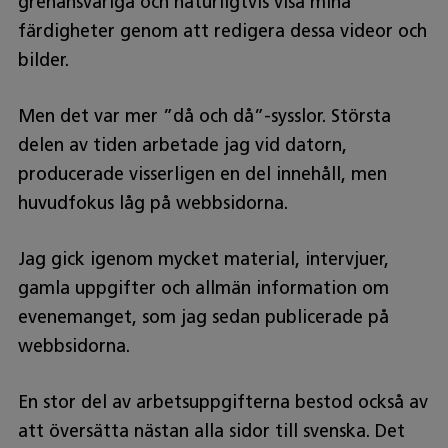
grenansvariga och naturligtvis visa mina
färdigheter genom att redigera dessa videor och
bilder.
Men det var mer ”då och då”-sysslor. Största
delen av tiden arbetade jag vid datorn,
producerade visserligen en del innehåll, men
huvudfokus låg på webbsidorna.
Jag gick igenom mycket material, intervjuer,
gamla uppgifter och allmän information om
evenemanget, som jag sedan publicerade på
webbsidorna.
En stor del av arbetsuppgifterna bestod också av
att översätta nästan alla sidor till svenska. Det