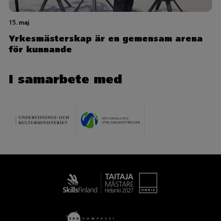
15. maj
Yrkesmästerskap är en gemensam arena
för kunnande
I samarbete med
Taitaja