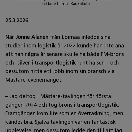
hittade han till Kaukokiito
25.3.2026
När
Jonne Alanen
från Loimaa inledde sina
studier inom logistik år 2022 kunde han inte ana
att han några år senare skulle ha både FM-brons
och -silver i transportlogistik runt halsen – och
dessutom hitta ett jobb inom sin bransch via
Mästare-evenemanget.
– Jag deltog i Mästare-tävlingen för första
gången 2024 och tog brons i transportlogistik.
Framgången kom lite som en överraskning, men
kändes bra. Själva tävlingen var en fantastisk
upplevelse, men dessutom ledde den till att jag