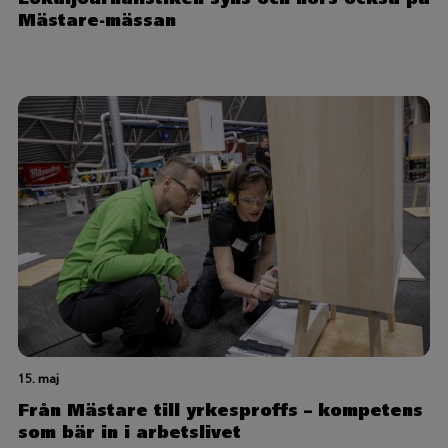
Mästare-mässan
15. maj
Från Mästare till yrkesproffs – kompetens
som bär in i arbetslivet