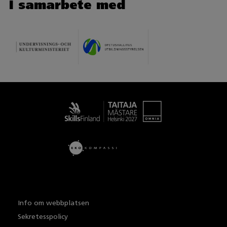
I samarbete med
Taitaja
Info om webbplatsen
Sekretesspolicy