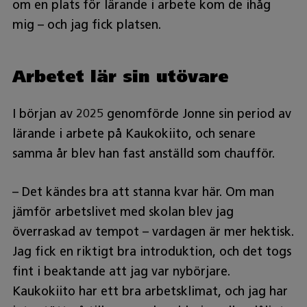
om en plats för lärande i arbete kom de ihåg
mig – och jag fick platsen.
Arbetet lär sin utövare
I början av 2025 genomförde Jonne sin period av
lärande i arbete på Kaukokiito, och senare
samma år blev han fast anställd som chaufför.
– Det kändes bra att stanna kvar här. Om man
jämför arbetslivet med skolan blev jag
överraskad av tempot – vardagen är mer hektisk.
Jag fick en riktigt bra introduktion, och det togs
fint i beaktande att jag var nybörjare.
Kaukokiito har ett bra arbetsklimat, och jag har