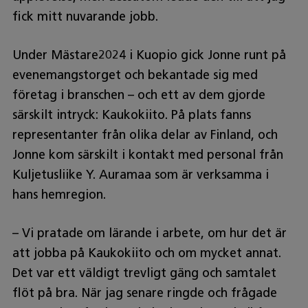
fick mitt nuvarande jobb.
Under Mästare2024 i Kuopio gick Jonne runt på
evenemangstorget och bekantade sig med
företag i branschen – och ett av dem gjorde
särskilt intryck: Kaukokiito. På plats fanns
representanter från olika delar av Finland, och
Jonne kom särskilt i kontakt med personal från
Kuljetusliike Y. Auramaa som är verksamma i
hans hemregion.
– Vi pratade om lärande i arbete, om hur det är
att jobba på Kaukokiito och om mycket annat.
Det var ett väldigt trevligt gäng och samtalet
flöt på bra. När jag senare ringde och frågade