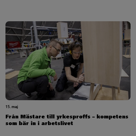
15. maj
Från Mästare till yrkesproffs – kompetens
som bär in i arbetslivet