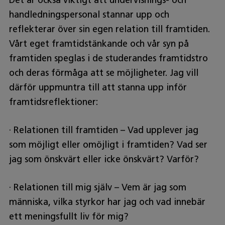
Det är också viktigt att undervisnings- och
handledningspersonal stannar upp och
reflekterar över sin egen relation till framtiden.
Vårt eget framtidstänkande och vår syn på
framtiden speglas i de studerandes framtidstro
och deras förmåga att se möjligheter. Jag vill
därför uppmuntra till att stanna upp inför
framtidsreflektioner:
· Relationen till framtiden – Vad upplever jag
som möjligt eller omöjligt i framtiden? Vad ser
jag som önskvärt eller icke önskvärt? Varför?
· Relationen till mig själv – Vem är jag som
människa, vilka styrkor har jag och vad innebär
ett meningsfullt liv för mig?