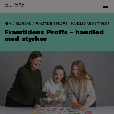
Men
Siirry
sisältöön
HEM
BLOGGAR
FRAMTIDENS PROFFS – HANDLED MED STYRKOR
Framtidens Proffs – handled
med styrkor