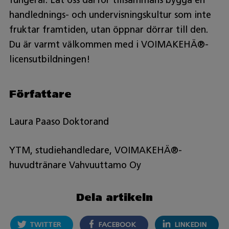
fungerar. Låt oss därför tillsammans bygga en
handlednings- och undervisningskultur som inte
fruktar framtiden, utan öppnar dörrar till den.
Du är varmt välkommen med i VOIMAKEHÄ®-
licensutbildningen!
Författare
Laura Paaso Doktorand
YTM, studiehandledare, VOIMAKEHÄ®-
huvudtränare Vahvuuttamo Oy
Dela artikeln
TWITTER
FACEBOOK
LINKEDIN