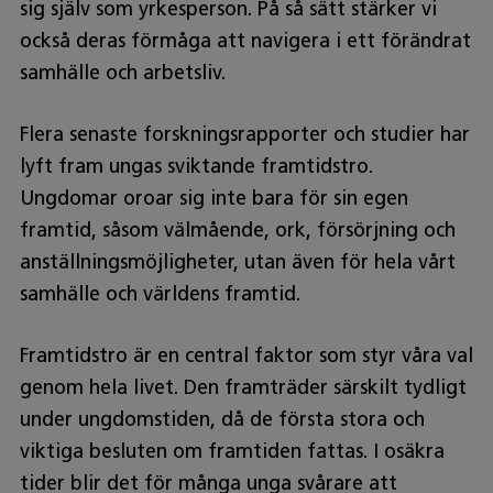
sig själv som yrkesperson. På så sätt stärker vi
också deras förmåga att navigera i ett förändrat
samhälle och arbetsliv.
Flera senaste forskningsrapporter och studier har
lyft fram ungas sviktande framtidstro.
Ungdomar oroar sig inte bara för sin egen
framtid, såsom välmående, ork, försörjning och
anställningsmöjligheter, utan även för hela vårt
samhälle och världens framtid.
Framtidstro är en central faktor som styr våra val
genom hela livet. Den framträder särskilt tydligt
under ungdomstiden, då de första stora och
viktiga besluten om framtiden fattas. I osäkra
tider blir det för många unga svårare att