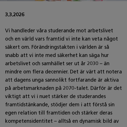
3.3.2026
Vi handleder våra studerande mot arbetslivet
och en värld vars framtid vi inte kan veta något
säkert om. Förändringstakten i världen är så
snabb att vi inte med säkerhet kan säga hur
arbetslivet och samhället ser ut år 2030 – än
mindre om flera decennier. Det är värt att notera
att dagens unga sannolikt fortfarande är aktiva
på arbetsmarknaden på 2070-talet. Därför är det
viktigt att vi i nuet stärker de studerandes
framtidstänkande, stödjer dem i att förstå sin
egen relation till framtiden och stärker deras
kompetensidentitet – alltså en dynamisk bild av