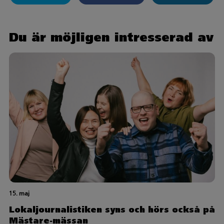
Du är möjligen intresserad av
15. maj
Lokaljournalistiken syns och hörs också på
Mästare-mässan