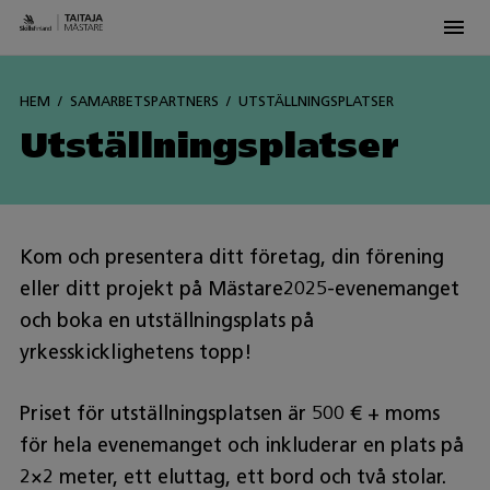
Men
Siirry
sisältöön
HEM
SAMARBETSPARTNERS
UTSTÄLLNINGSPLATSER
Utställningsplatser
Kom och presentera ditt företag, din förening
eller ditt projekt på Mästare2025-evenemanget
och boka en utställningsplats på
yrkesskicklighetens topp!
Priset för utställningsplatsen är 500 € + moms
för hela evenemanget och inkluderar en plats på
2×2 meter, ett eluttag, ett bord och två stolar.