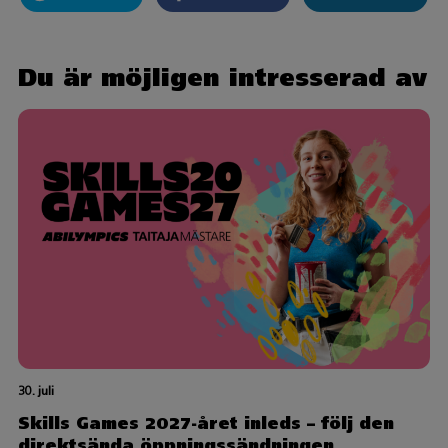
Du är möjligen intresserad av
30. juli
Skills Games 2027-året inleds – följ den
direktsända öppningssändningen