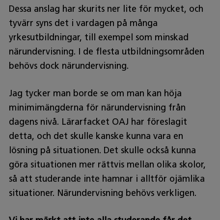
Dessa anslag har skurits ner lite för mycket, och
tyvärr syns det i vardagen på många
yrkesutbildningar, till exempel som minskad
närundervisning. I de flesta utbildningsområden
behövs dock närundervisning.
Jag tycker man borde se om man kan höja
minimimängderna för närundervisning från
dagens nivå. Lärarfacket OAJ har föreslagit
detta, och det skulle kanske kunna vara en
lösning på situationen. Det skulle också kunna
göra situationen mer rättvis mellan olika skolor,
så att studerande inte hamnar i alltför ojämlika
situationer. Närundervisning behövs verkligen.