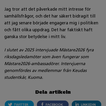
Jag tror att det påverkade mitt intresse för
samhällsfrågor, och det har säkert bidragit till
att jag senare började engagera mig i politiken
och fått olika uppdrag. Det har faktiskt haft
ganska stor betydelse i mitt liv.
I slutet av 2025 intervjuade Mästare2026 fyra
riksdagsledamöter som även fungerar som
Mästare2026-ambassadörer. Intervjuerna
genomfördes av medlemmar från Keudas
studentkår, Kuoma.
Dela artikeln
TWITTER
FACEBOOK
LINKEDIN