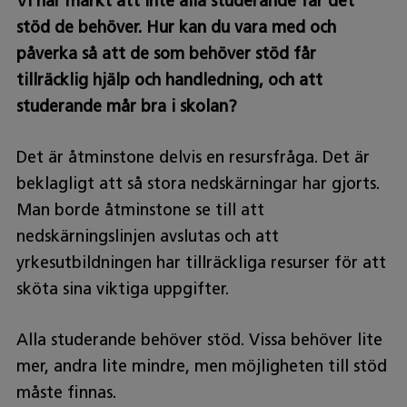
Vi har märkt att inte alla studerande får det
stöd de behöver. Hur kan du vara med och
påverka så att de som behöver stöd får
tillräcklig hjälp och handledning, och att
studerande mår bra i skolan?
Det är åtminstone delvis en resursfråga. Det är
beklagligt att så stora nedskärningar har gjorts.
Man borde åtminstone se till att
nedskärningslinjen avslutas och att
yrkesutbildningen har tillräckliga resurser för att
sköta sina viktiga uppgifter.
Alla studerande behöver stöd. Vissa behöver lite
mer, andra lite mindre, men möjligheten till stöd
måste finnas.