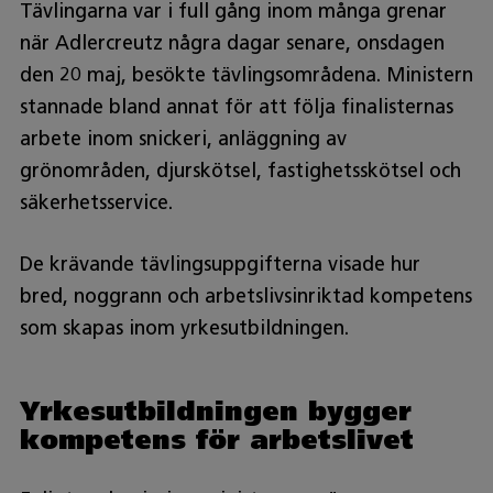
Tävlingarna var i full gång inom många grenar
när Adlercreutz några dagar senare, onsdagen
den 20 maj, besökte tävlingsområdena. Ministern
stannade bland annat för att följa finalisternas
arbete inom snickeri, anläggning av
grönområden, djurskötsel, fastighetsskötsel och
säkerhetsservice.
De krävande tävlingsuppgifterna visade hur
bred, noggrann och arbetslivsinriktad kompetens
som skapas inom yrkesutbildningen.
Yrkesutbildningen bygger
kompetens för arbetslivet