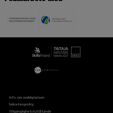
Taitaja
Info om webbplatsen
Sekretesspolicy
Tillgänglighetstutlåtande