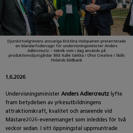
Djurskötselgrenens ansvariga Kristiina Holopainen presenterade
en blandarfodervagn för undervisningsminister Anders
Adlercreutz – teknik som i dag används på
produktionsdjursgårdar. Bild: Kalle Särkkä / Ohoi Creative / Skills
Finlands bildbank
1.6.2026
Undervisningsminister
Anders Adlercreutz
lyfte
fram betydelsen av yrkesutbildningens
attraktionskraft, kvalitet och anseende vid
Mästare2026-evenemanget som inleddes för två
veckor sedan. I sitt öppningstal uppmuntrade