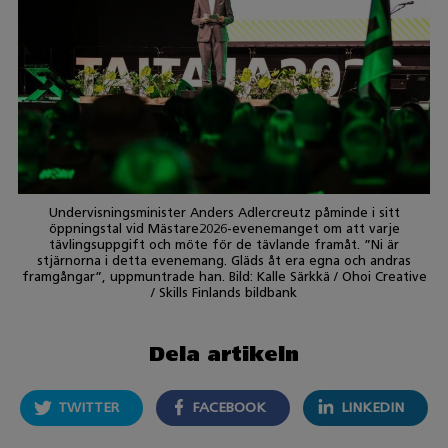
Undervisningsminister Anders Adlercreutz påminde i sitt
öppningstal vid Mästare2026-evenemanget om att varje
tävlingsuppgift och möte för de tävlande framåt. ”Ni är
stjärnorna i detta evenemang. Gläds åt era egna och andras
framgångar”, uppmuntrade han. Bild: Kalle Särkkä / Ohoi Creative
/ Skills Finlands bildbank
Dela artikeln
TWITTER
FACEBOOK
LINKEDIN