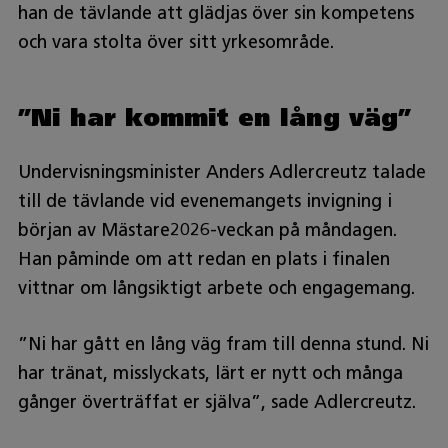
han de tävlande att glädjas över sin kompetens
och vara stolta över sitt yrkesområde.
”Ni har kommit en lång väg”
Undervisningsminister Anders Adlercreutz talade
till de tävlande vid evenemangets invigning i
början av Mästare2026-veckan på måndagen.
Han påminde om att redan en plats i finalen
vittnar om långsiktigt arbete och engagemang.
”Ni har gått en lång väg fram till denna stund. Ni
har tränat, misslyckats, lärt er nytt och många
gånger överträffat er själva”, sade Adlercreutz.