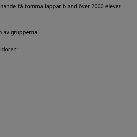
innande få tomma lappar bland över 2000 elever.
en av grupperna.
ridoren: