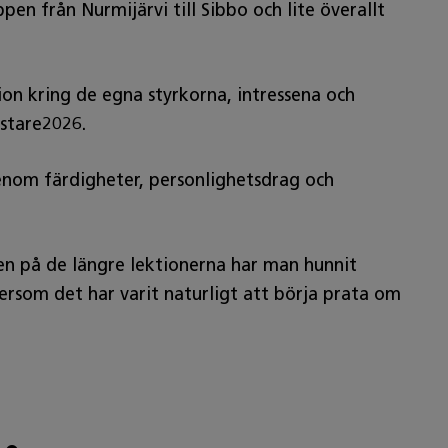
en från Nurmijärvi till Sibbo och lite överallt
on kring de egna styrkorna, intressena och
stare2026.
genom färdigheter, personlighetsdrag och
en på de längre lektionerna har man hunnit
ersom det har varit naturligt att börja prata om