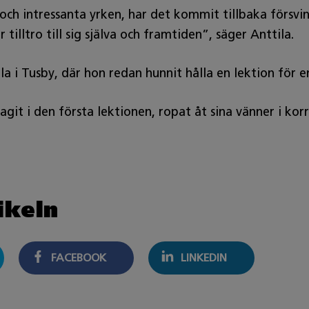
 och intressanta yrken, har det kommit tillbaka försv
tilltro till sig själva och framtiden”, säger Anttila.
ola i Tusby, där hon redan hunnit hålla en lektion för 
git i den första lektionen, ropat åt sina vänner i kor
ikeln
FACEBOOK
LINKEDIN