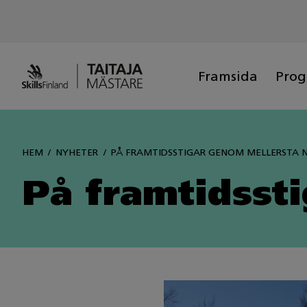
Siirry
sisältöön
Framsida
Pro
HEM
NYHETER
PÅ FRAMTIDSSTIGAR GENOM MELLERSTA 
På framtidsst