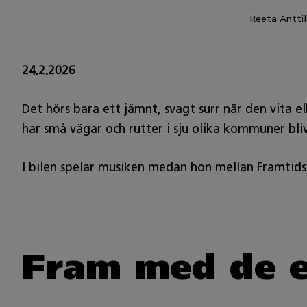
Reeta Anttil
24.2.2026
Det hörs bara ett jämnt, svagt surr när den vita e
har små vägar och rutter i sju olika kommuner bl
I bilen spelar musiken medan hon mellan Framtidss
Fram med de e