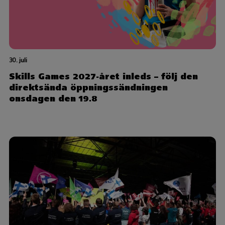
30. juli
Skills Games 2027-året inleds – följ den
direktsända öppningssändningen
onsdagen den 19.8