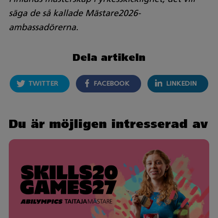
säga de så kallade Mästare2026-
ambassadörerna.
Dela artikeln
TWITTER
FACEBOOK
LINKEDIN
Du är möjligen intresserad av