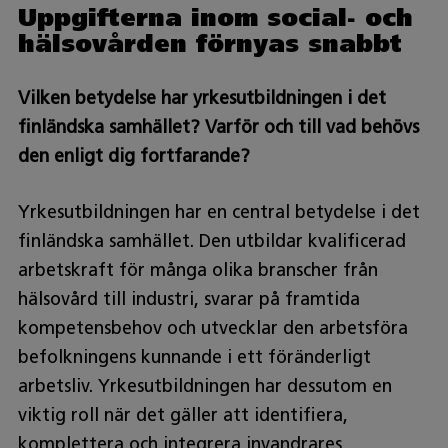
Uppgifterna inom social- och
hälsovården förnyas snabbt
Vilken betydelse har yrkesutbildningen i det
finländska samhället? Varför och till vad behövs
den enligt dig fortfarande?
Yrkesutbildningen har en central betydelse i det
finländska samhället. Den utbildar kvalificerad
arbetskraft för många olika branscher från
hälsovård till industri, svarar på framtida
kompetensbehov och utvecklar den arbetsföra
befolkningens kunnande i ett föränderligt
arbetsliv. Yrkesutbildningen har dessutom en
viktig roll när det gäller att identifiera,
komplettera och integrera invandrares