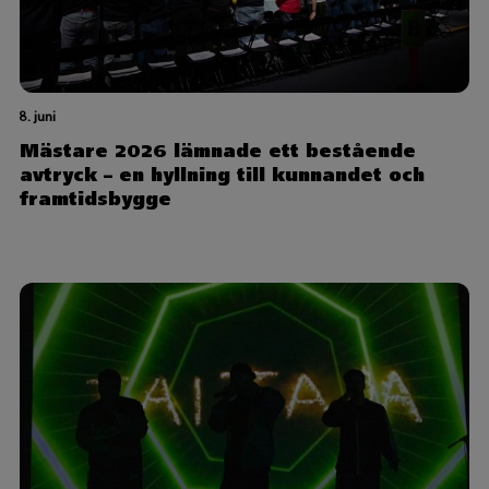
8. juni
Mästare 2026 lämnade ett bestående
avtryck – en hyllning till kunnandet och
framtidsbygge