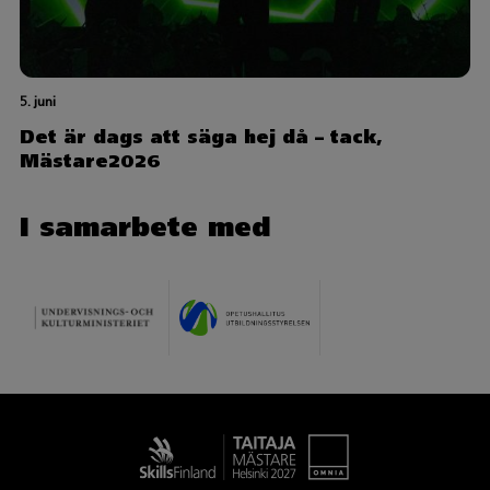
5. juni
Det är dags att säga hej då – tack,
Mästare2026
I samarbete med
Taitaja