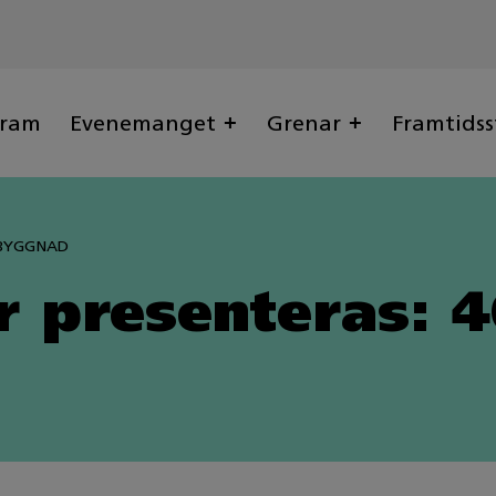
gram
Evenemanget
Grenar
Framtidss
SBYGGNAD
r presenteras: 