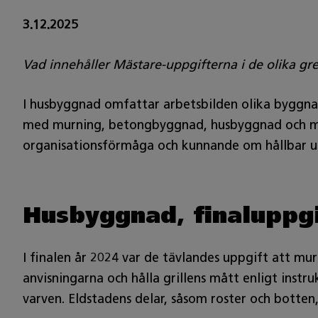
3.12.2025
Vad innehåller Mästare-uppgifterna i de olika gre
I husbyggnad omfattar arbetsbilden olika byggnad
med murning, betongbyggnad, husbyggnad och mon
organisationsförmåga och kunnande om hållbar ut
Husbyggnad, finaluppgi
I finalen år 2024 var de tävlandes uppgift att mura
anvisningarna och hålla grillens mått enligt inst
varven. Eldstadens delar, såsom roster och botten,