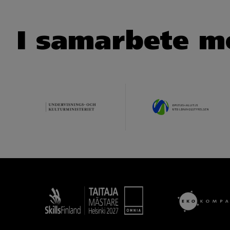
I samarbete m
Taitaja