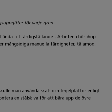
suppgifter för varje gren.
ända till färdigställandet. Arbetena hör ihop
r mångsidiga manuella färdigheter, tålamod,
n skulle man använda skal- och tegelplattor enligt
ontera en stålskiva för att bära upp de övre