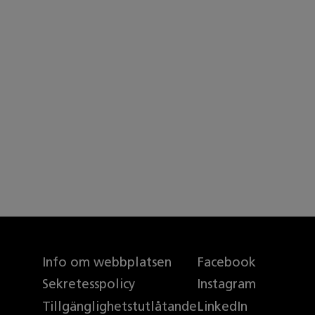
Info om webbplatsen
Facebook
Sekretesspolicy
Instagram
Tillgänglighetstutlåtande
LinkedIn