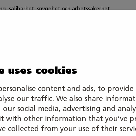
g, säljbarhet, snygghet och arbetssäkerhet.
s Mästare-tävlingar i Skills Finlands uppgiftsbank:
4
ikeln
e uses cookies
FACEBOOK
LINKEDIN
personalise content and ads, to provide 
alyse our traffic. We also share informa
h our social media, advertising and analy
 intresserad av
 with other information that you’ve p
e collected from your use of their servi