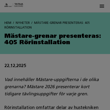
Men
Siirry
sisältöön
HEM
NYHETER
MÄSTARE-GRENAR PRESENTERAS: 405
RÖRINSTALLATION
Mästare-grenar presenteras:
405 Rörinstallation
22.12.2025
Vad innehåller Mästare-uppgifterna i de olika
grenarna? Mästare 2026 presenterar kort
tidigare tävlingsuppgifter för varje gren.
Rörinstallation omfattar delar av hustekniken