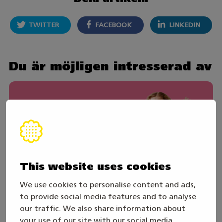
TWITTER
FACEBOOK
LINKEDIN
Du är möjligen intresserad av
This website uses cookies
We use cookies to personalise content and ads,
to provide social media features and to analyse
our traffic. We also share information about
your use of our site with our social media,
30. juli