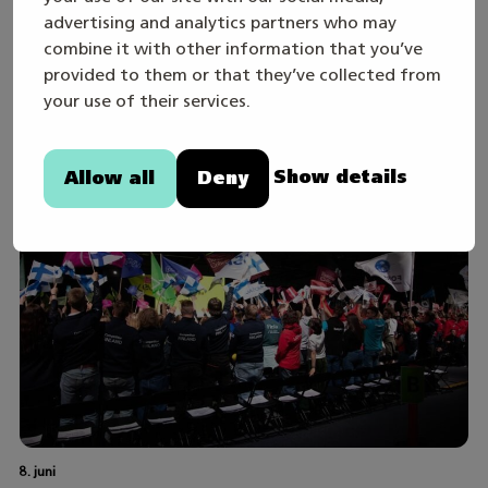
advertising and analytics partners who may
Skills Games 2027-året inleds – följ den
combine it with other information that you’ve
direktsända öppningssändningen
provided to them or that they’ve collected from
onsdagen den 19.8
your use of their services.
Show details
Allow all
Deny
8. juni