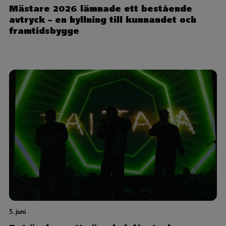
Mästare 2026 lämnade ett bestående
avtryck – en hyllning till kunnandet och
framtidsbygge
5. juni