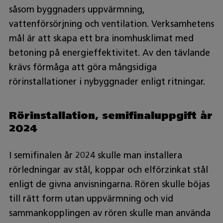
såsom byggnaders uppvärmning,
vattenförsörjning och ventilation. Verksamhetens
mål är att skapa ett bra inomhusklimat med
betoning på energieffektivitet. Av den tävlande
krävs förmåga att göra mångsidiga
rörinstallationer i nybyggnader enligt ritningar.
Rörinstallation, semifinaluppgift år
2024
I semifinalen år 2024 skulle man installera
rörledningar av stål, koppar och elförzinkat stål
enligt de givna anvisningarna. Rören skulle böjas
till rätt form utan uppvärmning och vid
sammankopplingen av rören skulle man använda