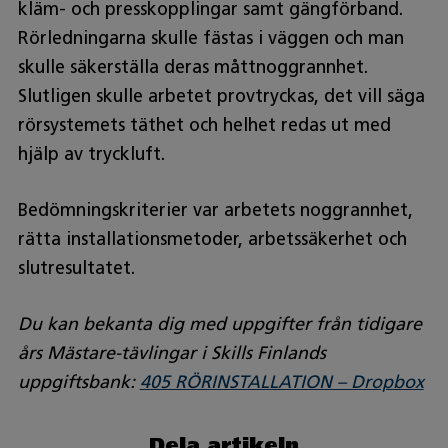
kläm- och presskopplingar samt gängförband.
Rörledningarna skulle fästas i väggen och man
skulle säkerställa deras måttnoggrannhet.
Slutligen skulle arbetet provtryckas, det vill säga
rörsystemets täthet och helhet redas ut med
hjälp av tryckluft.
Bedömningskriterier var arbetets noggrannhet,
rätta installationsmetoder, arbetssäkerhet och
slutresultatet.
Du kan bekanta dig med uppgifter från tidigare
års Mästare-tävlingar i Skills Finlands
uppgiftsbank:
405 RÖRINSTALLATION – Dropbox
Dela artikeln