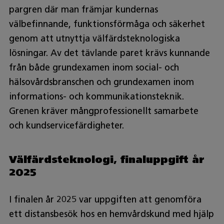
pargren där man främjar kundernas
välbefinnande, funktionsförmåga och säkerhet
genom att utnyttja välfärdsteknologiska
lösningar. Av det tävlande paret krävs kunnande
från både grundexamen inom social- och
hälsovårdsbranschen och grundexamen inom
informations- och kommunikationsteknik.
Grenen kräver mångprofessionellt samarbete
och kundservicefärdigheter.
Välfärdsteknologi, finaluppgift år
2025
I finalen år 2025 var uppgiften att genomföra
ett distansbesök hos en hemvårdskund med hjälp