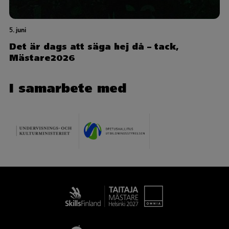
5. juni
Det är dags att säga hej då – tack,
Mästare2026
I samarbete med
Taitaja