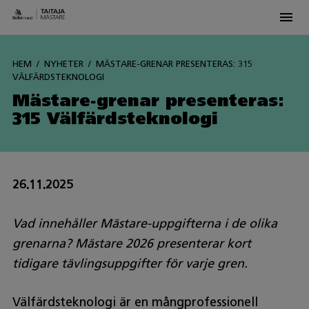
Men
Siirry
sisältöön
HEM
NYHETER
MÄSTARE-GRENAR PRESENTERAS: 315
VÄLFÄRDSTEKNOLOGI
Mästare-grenar presenteras:
315 Välfärdsteknologi
26.11.2025
Vad innehåller Mästare-uppgifterna i de olika
grenarna? Mästare 2026 presenterar kort
tidigare tävlingsuppgifter för varje gren.
Välfärdsteknologi är en mångprofessionell