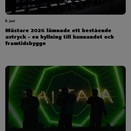
8. juni
Mästare 2026 lämnade ett bestående
avtryck – en hyllning till kunnandet och
framtidsbygge