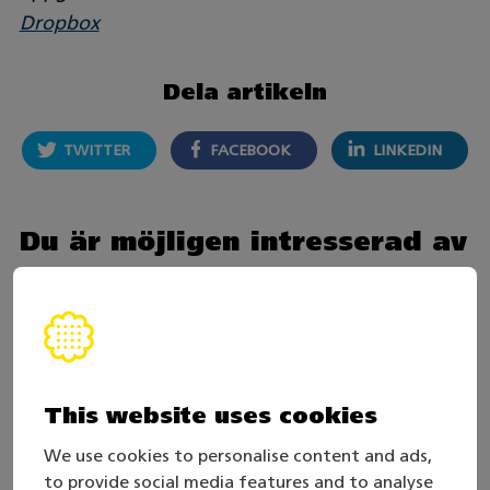
Dropbox
Dela artikeln
TWITTER
FACEBOOK
LINKEDIN
Du är möjligen intresserad av
This website uses cookies
We use cookies to personalise content and ads,
to provide social media features and to analyse