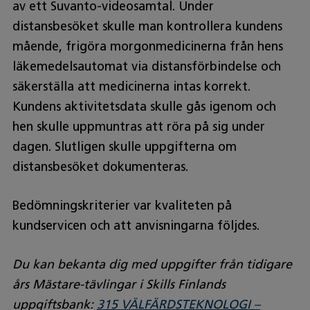
av ett Suvanto-videosamtal. Under
distansbesöket skulle man kontrollera kundens
mående, frigöra morgonmedicinerna från hens
läkemedelsautomat via distansförbindelse och
säkerställa att medicinerna intas korrekt.
Kundens aktivitetsdata skulle gås igenom och
hen skulle uppmuntras att röra på sig under
dagen. Slutligen skulle uppgifterna om
distansbesöket dokumenteras.
Bedömningskriterier var kvaliteten på
kundservicen och att anvisningarna följdes.
Du kan bekanta dig med uppgifter från tidigare
års Mästare-tävlingar i Skills Finlands
uppgiftsbank:
315 VÄLFÄRDSTEKNOLOGI –