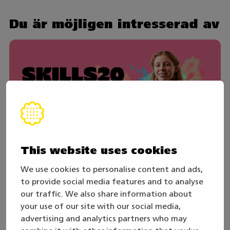
Du är möjligen intresserad av
This website uses cookies
We use cookies to personalise content and ads,
to provide social media features and to analyse
30. juli
our traffic. We also share information about
Skills Games 2027-året inleds – följ den
your use of our site with our social media,
direktsända öppningssändningen
advertising and analytics partners who may
onsdagen den 19.8