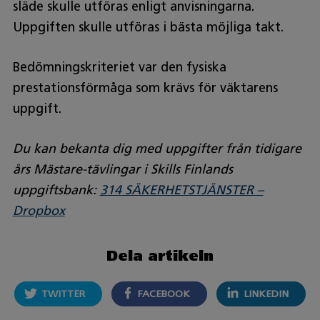
släde skulle utföras enligt anvisningarna.
Uppgiften skulle utföras i bästa möjliga takt.
Bedömningskriteriet var den fysiska
prestationsförmåga som krävs för väktarens
uppgift.
Du kan bekanta dig med uppgifter från tidigare
års Mästare-tävlingar i Skills Finlands
uppgiftsbank:
314 SÄKERHETSTJÄNSTER –
Dropbox
Dela artikeln
TWITTER
FACEBOOK
LINKEDIN