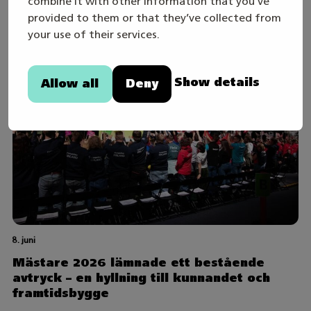
combine it with other information that you’ve
provided to them or that they’ve collected from
your use of their services.
Show details
Allow all
Deny
8. juni
Mästare 2026 lämnade ett bestående
avtryck – en hyllning till kunnandet och
framtidsbygge