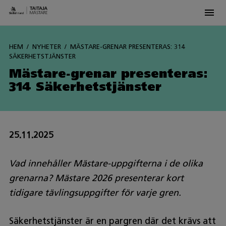
Men
Siirry
sisältöön
HEM
NYHETER
MÄSTARE-GRENAR PRESENTERAS: 314
SÄKERHETSTJÄNSTER
Mästare-grenar presenteras:
314 Säkerhetstjänster
25.11.2025
Vad innehåller Mästare-uppgifterna i de olika
grenarna? Mästare 2026 presenterar kort
tidigare tävlingsuppgifter för varje gren.
Säkerhetstjänster är en pargren där det krävs att