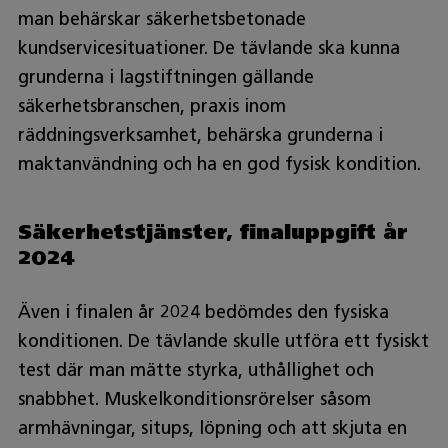
man behärskar säkerhetsbetonade
kundservicesituationer. De tävlande ska kunna
grunderna i lagstiftningen gällande
säkerhetsbranschen, praxis inom
räddningsverksamhet, behärska grunderna i
maktanvändning och ha en god fysisk kondition.
Säkerhetstjänster, finaluppgift år
2024
Även i finalen år 2024 bedömdes den fysiska
konditionen. De tävlande skulle utföra ett fysiskt
test där man mätte styrka, uthållighet och
snabbhet. Muskelkonditionsrörelser såsom
armhävningar, situps, löpning och att skjuta en