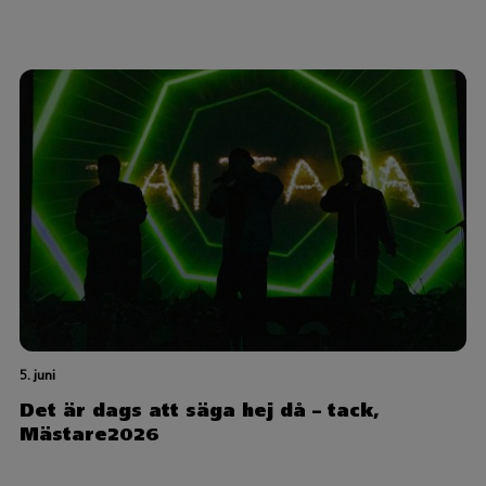
5. juni
Det är dags att säga hej då – tack,
Mästare2026