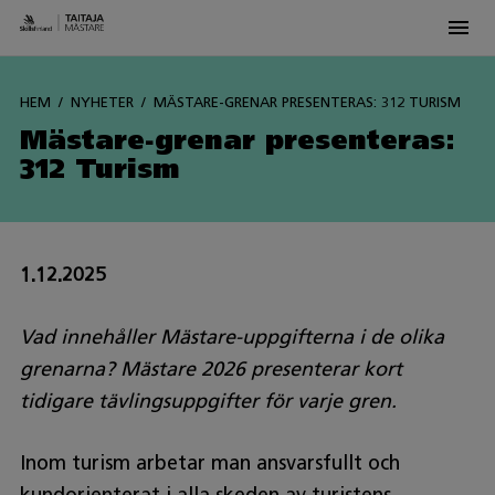
Men
Siirry
sisältöön
HEM
NYHETER
MÄSTARE-GRENAR PRESENTERAS: 312 TURISM
Mästare-grenar presenteras:
312 Turism
1.12.2025
Vad innehåller Mästare-uppgifterna i de olika
grenarna? Mästare 2026 presenterar kort
tidigare tävlingsuppgifter för varje gren.
Inom turism arbetar man ansvarsfullt och