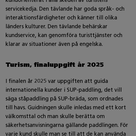
kundorienterat i alla skeden av turistens
servicekedja. Den tävlande har goda språk- och
interaktionsfärdigheter och känner till olika
länders kulturer. Den tävlande behärskar
kundservice, kan genomföra turisttjänster och
klarar av situationer även på engelska.
Turism, finaluppgift år 2025
I finalen år 2025 var uppgiften att guida
internationella kunder i SUP-paddling, det vill
säga ståpaddling på SUP-bräda, som ordnades
till havs. Guidningen skulle inledas med ett kort
välkomsttal och man skulle berätta om
säkerhetsanvisningarna gällande paddlingen. För
varje kund skulle man se till att de kan använda