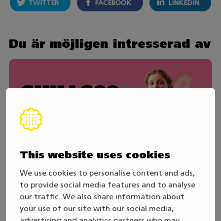
TWITTER
FACEBOOK
LINKEDIN
Du är möjligen intresserad av
This website uses cookies
We use cookies to personalise content and ads,
to provide social media features and to analyse
our traffic. We also share information about
30. juli
your use of our site with our social media,
Skills Games 2027-året inleds – följ den
advertising and analytics partners who may