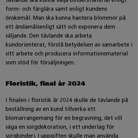
tävlande ska kunna välja binderimaterial enligt
form- och färglära samt enligt kundens
önskemål. Man ska kunna hantera blommor på
ett ändamålsenligt sätt och exponera dem
säljande. Den tävlande ska arbeta
kundorienterat, förstå betydelsen av samarbete i
sitt arbete och producera informationsmaterial
som stöd för försäljningen.
Floristik, final år 2024
I finalen i floristik år 2024 skulle de tävlande på
beställning av en kund tillverka ett
blomarrangemang för en begravning, det vill
säga en sorgdekoration, i ett underlag för
sorgbinderi. I uppgiften skulle man använda