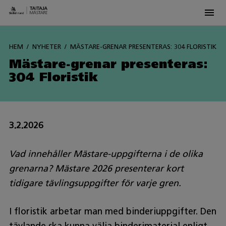
Men
Siirry
sisältöön
HEM
NYHETER
MÄSTARE-GRENAR PRESENTERAS: 304 FLORISTIK
Mästare-grenar presenteras:
304 Floristik
3.2.2026
Vad innehåller Mästare-uppgifterna i de olika
grenarna? Mästare 2026 presenterar kort
tidigare tävlingsuppgifter för varje gren.
I floristik arbetar man med binderiuppgifter. Den