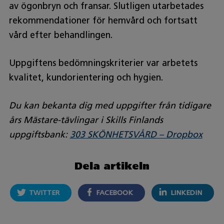
av ögonbryn och fransar. Slutligen utarbetades
rekommendationer för hemvård och fortsatt
vård efter behandlingen.
Uppgiftens bedömningskriterier var arbetets
kvalitet, kundorientering och hygien.
Du kan bekanta dig med uppgifter från tidigare
års Mästare-tävlingar i Skills Finlands
uppgiftsbank:
303 SKÖNHETSVÅRD – Dropbox
Dela artikeln
TWITTER
FACEBOOK
LINKEDIN