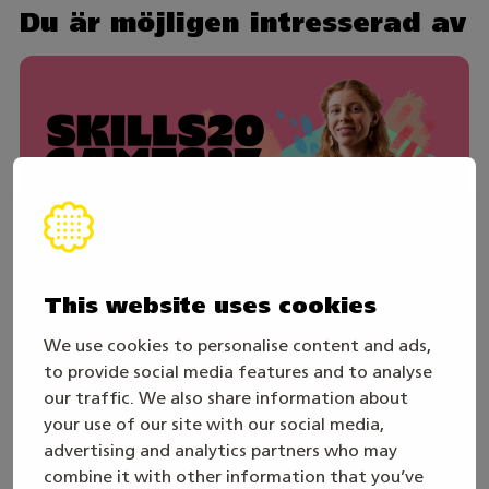
Du är möjligen intresserad av
This website uses cookies
We use cookies to personalise content and ads,
30. juli
to provide social media features and to analyse
our traffic. We also share information about
Skills Games 2027-året inleds – följ den
direktsända öppningssändningen
your use of our site with our social media,
onsdagen den 19.8
advertising and analytics partners who may
combine it with other information that you’ve