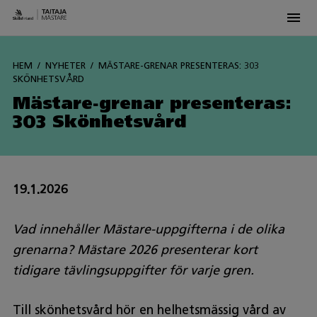
Men
Siirry
sisältöön
HEM
NYHETER
MÄSTARE-GRENAR PRESENTERAS: 303
SKÖNHETSVÅRD
Mästare-grenar presenteras:
303 Skönhetsvård
19.1.2026
Vad innehåller Mästare-uppgifterna i de olika
grenarna? Mästare 2026 presenterar kort
tidigare tävlingsuppgifter för varje gren.
Till skönhetsvård hör en helhetsmässig vård av