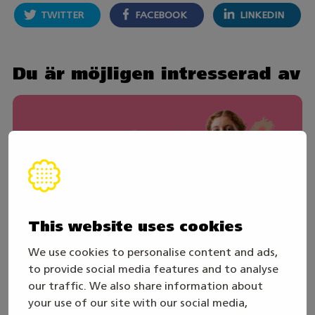
TWITTER
FACEBOOK
LINKEDIN
Du är möjligen intresserad av
This website uses cookies
We use cookies to personalise content and ads,
to provide social media features and to analyse
our traffic. We also share information about
30. juli
your use of our site with our social media,