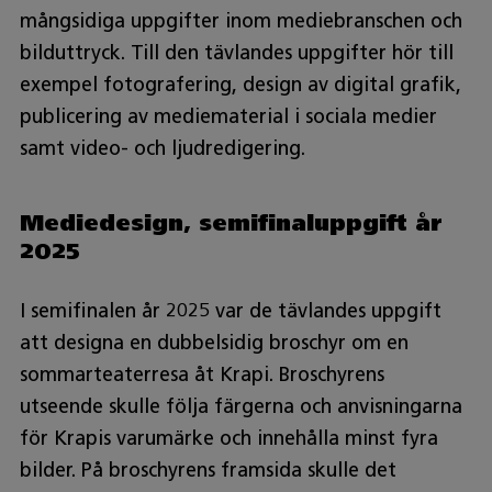
mångsidiga uppgifter inom mediebranschen och
bilduttryck. Till den tävlandes uppgifter hör till
exempel fotografering, design av digital grafik,
publicering av mediematerial i sociala medier
samt video- och ljudredigering.
Mediedesign, semifinaluppgift år
2025
I semifinalen år 2025 var de tävlandes uppgift
att designa en dubbelsidig broschyr om en
sommarteaterresa åt Krapi. Broschyrens
utseende skulle följa färgerna och anvisningarna
för Krapis varumärke och innehålla minst fyra
bilder. På broschyrens framsida skulle det