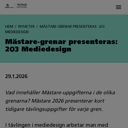
Men
Siirry
sisältöön
HEM
NYHETER
MÄSTARE-GRENAR PRESENTERAS: 203
MEDIEDESIGN
Mästare-grenar presenteras:
203 Mediedesign
29.1.2026
Vad innehåller Mästare-uppgifterna i de olika
grenarna? Mästare 2026 presenterar kort
tidigare tävlingsuppgifter för varje gren.
I tävlingen i mediedesign arbetar man med