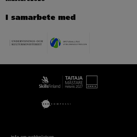
I samarbete med
Taitaja
Info om webbplatsen