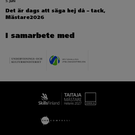
5. juni
Det är dags att säga hej då – tack,
Mästare2026
I samarbete med
Taitaja