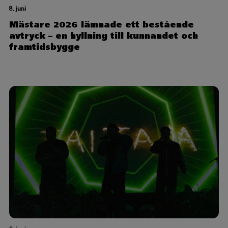
8. juni
Mästare 2026 lämnade ett bestående
avtryck – en hyllning till kunnandet och
framtidsbygge