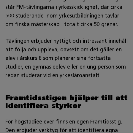
står FM-tävlingarna i yrkesskicklighet, där cirka
500 studerande inom yrkesutbildningen tävlar
om finska mästerskap i totalt cirka 50 grenar.
Tävlingen erbjuder nyttigt och intressant innehåll
att följa och uppleva, oavsett om det gäller en
elev i årskurs 8 som planerar sina fortsatta
studier, en gymnasieelev eller en ung person som
redan studerar vid en yrkesläroanstalt.
Framtidsstigen hjälper till att
identifiera styrkor
För högstadieelever finns en egen Framtidsstig.
Den erbjuder verktyg för att identifiera egna