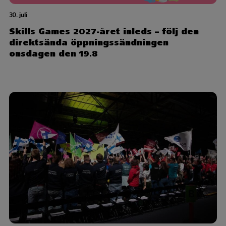
30. juli
Skills Games 2027-året inleds – följ den
direktsända öppningssändningen
onsdagen den 19.8