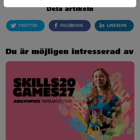
Dela artikeln
TWITTER
FACEBOOK
LINKEDIN
Du är möjligen intresserad av