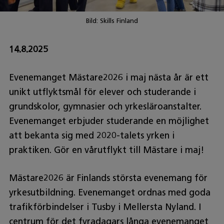
Bild: Skills Finland
14.8.2025
Evenemanget Mästare2026 i maj nästa år är ett
unikt utflyktsmål för elever och studerande i
grundskolor, gymnasier och yrkesläroanstalter.
Evenemanget erbjuder studerande en möjlighet
att bekanta sig med 2020-talets yrken i
praktiken. Gör en vårutflykt till Mästare i maj!
Mästare2026 är Finlands största evenemang för
yrkesutbildning. Evenemanget ordnas med goda
trafikförbindelser i Tusby i Mellersta Nyland. I
centrum för det fyradagars långa evenemanget