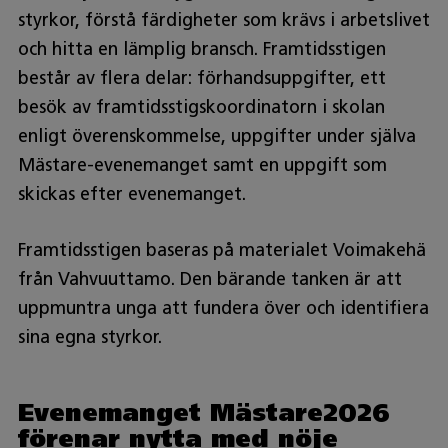
styrkor, förstå färdigheter som krävs i arbetslivet
och hitta en lämplig bransch. Framtidsstigen
består av flera delar: förhandsuppgifter, ett
besök av framtidsstigskoordinatorn i skolan
enligt överenskommelse, uppgifter under själva
Mästare-evenemanget samt en uppgift som
skickas efter evenemanget.
Framtidsstigen baseras på materialet Voimakehä
från Vahvuuttamo. Den bärande tanken är att
uppmuntra unga att fundera över och identifiera
sina egna styrkor.
Evenemanget Mästare2026
förenar nytta med nöje