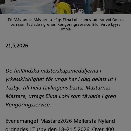
Till Mästarnas Mästare utsågs Elina Lohi som studerar vid Omnia
och som tävlade i grenen Rengöringsservice. Bild: Virve Lyyra
Omnia.
21.5.2026
De finländska mästerskapsmedaljerna i
yrkesskicklighet för unga har i dag delats ut i
Tusby. Till hela tävlingens bästa, Mästarnas
Mästare, utsågs Elina Lohi som tävlade i gren
Rengöringsservice.
Evenemanget Mästare2026 Mellersta Nyland
ordnades i Tusby den 18–21.5.2026. Över 400