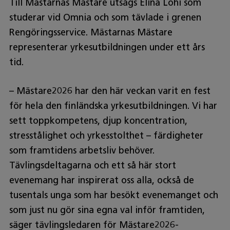
Till Mästarnas Mästare utsågs Elina Lohi som
studerar vid Omnia och som tävlade i grenen
Rengöringsservice. Mästarnas Mästare
representerar yrkesutbildningen under ett års
tid.
– Mästare2026 har den här veckan varit en fest
för hela den finländska yrkesutbildningen. Vi har
sett toppkompetens, djup koncentration,
stresstålighet och yrkesstolthet – färdigheter
som framtidens arbetsliv behöver.
Tävlingsdeltagarna och ett så här stort
evenemang har inspirerat oss alla, också de
tusentals unga som har besökt evenemanget och
som just nu gör sina egna val inför framtiden,
säger tävlingsledaren för Mästare2026-