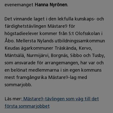
evenemanget
Hanna Nyrönen
.
Det vinnande laget i den lekfulla kunskaps- och
färdighetstävlingen Mästare9 för
högstadieelever kommer från S:t Olofsskolan i
Åbo. Mellersta Nylands utbildningssamkommun
Keudas ägarkommuner Träskända, Kervo,
Mäntsälä, Nurmijärvi, Borgnäs, Sibbo och Tusby,
som ansvarade för arrangemangen, har var och
en belönat medlemmarna i sin egen kommuns
mest framgångsrika Mästare9-lag med
sommarjobb.
Läs mer:
Mästare9‑tävlingen som väg till det
första sommarjobbet