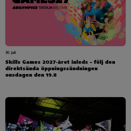
30. juli
Skills Games 2027-året inleds – följ den
direktsända öppningssändningen
onsdagen den 19.8