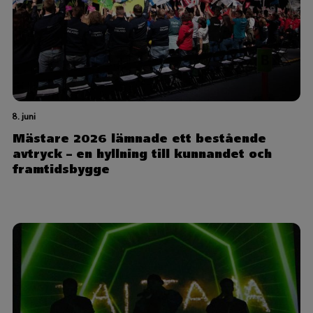
8. juni
Mästare 2026 lämnade ett bestående
avtryck – en hyllning till kunnandet och
framtidsbygge