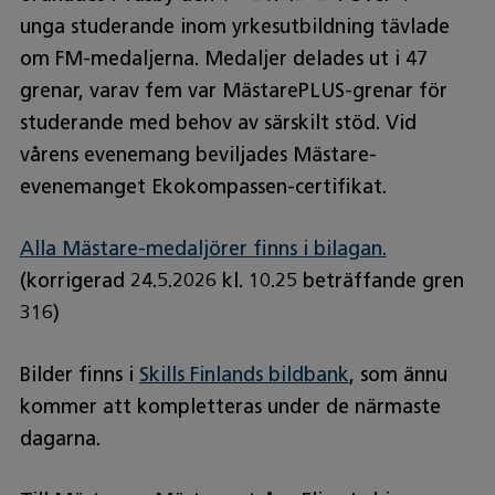
unga studerande inom yrkesutbildning tävlade
om FM-medaljerna. Medaljer delades ut i 47
grenar, varav fem var MästarePLUS-grenar för
studerande med behov av särskilt stöd. Vid
vårens evenemang beviljades Mästare-
evenemanget Ekokompassen-certifikat.
Alla Mästare-medaljörer finns i bilagan.
(korrigerad 24.5.2026 kl. 10.25 beträffande gren
316)
Bilder finns i
Skills Finlands bildbank
, som ännu
kommer att kompletteras under de närmaste
dagarna.