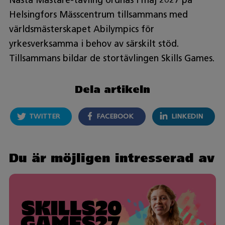
Helsingfors Mässcentrum tillsammans med
världsmästerskapet Abilympics för
yrkesverksamma i behov av särskilt stöd.
Tillsammans bildar de stortävlingen Skills Games.
Dela artikeln
TWITTER
FACEBOOK
LINKEDIN
Du är möjligen intresserad av