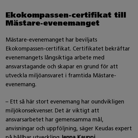
Ekokompassen-certifikat till
Mästare-evenemanget
Mästare-evenemanget har beviljats
Ekokompassen-certifikat. Certifikatet bekräftar
evenemangets långsiktiga arbete med
ansvarstagande och skapar en grund för att
utveckla miljöansvaret i framtida Mästare-
evenemang.
– Ett så här stort evenemang har oundvikligen
miljökonsekvenser. Det är viktigt att
ansvarsarbetet har gemensamma mål,
anvisningar och uppföljning, säger Keudas expert
på hållbar utveckling
Jenna Kauppi
.