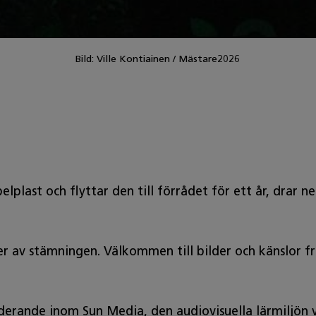
Bild: Ville Kontiainen / Mästare2026
lplast och flyttar den till förrådet för ett år, drar n
ter av stämningen. Välkommen till bilder och känslor
erande inom Sun Media, den audiovisuella lärmiljö