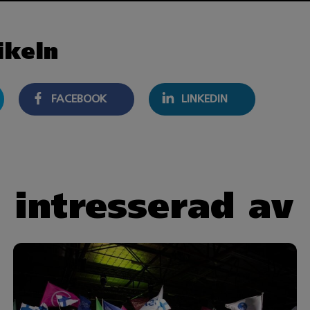
ikeln
FACEBOOK
LINKEDIN
 intresserad av