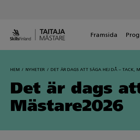
Siirry
sisältöön
Framsida
Pro
HEM
NYHETER
DET ÄR DAGS ATT SÄGA HEJ DÅ – TACK, 
Det är dags at
Mästare2026