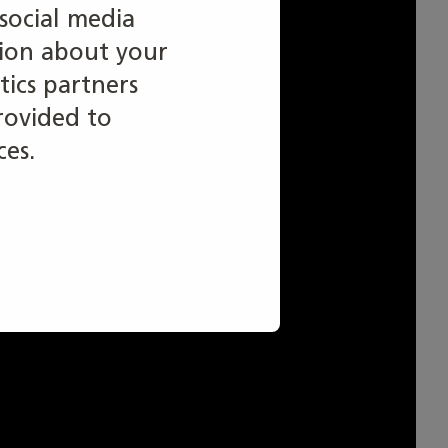
social media
tion about your
tics partners
rovided to
ces.