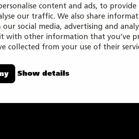
personalise content and ads, to provide 
alyse our traffic. We also share informa
h our social media, advertising and analy
 with other information that you’ve p
e collected from your use of their servi
Show details
ny