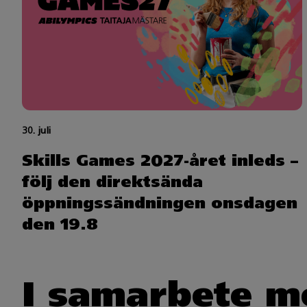
30. juli
Skills Games 2027-året inleds –
följ den direktsända
öppningssändningen onsdagen
den 19.8
I samarbete m