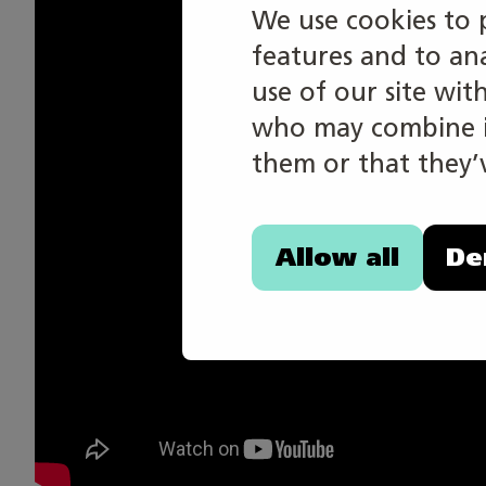
We use cookies to 
features and to an
use of our site wit
who may combine it
them or that they’v
Allow all
De