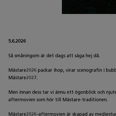
5.6.2026
Så småningom är det dags att säga hej då.
Mästare2026 packar ihop, virar scenografin i bubbe
Mästare2027.
Men innan dess tar vi ännu ett ögonblick och nju
aftermovien som hör till Mästare-traditionen.
Mästare2026-aftermovien är skapad av mediestud