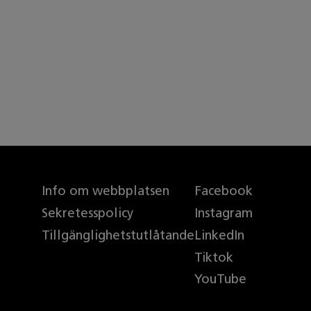
Info om webbplatsen
Facebook
Sekretesspolicy
Instagram
Tillgänglighetstutlåtande
LinkedIn
Tiktok
YouTube