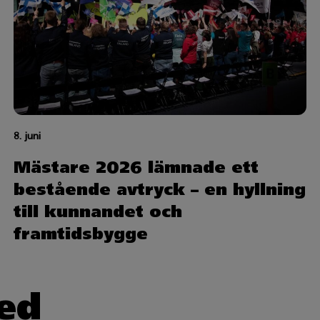
8. juni
Mästare 2026 lämnade ett
bestående avtryck – en hyllning
till kunnandet och
framtidsbygge
ed