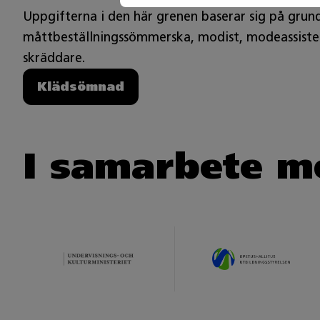
Uppgifterna i den här grenen baserar sig på grun
måttbeställningssömmerska, modist, modeassistent,
skräddare.
Klädsömnad
I samarbete m