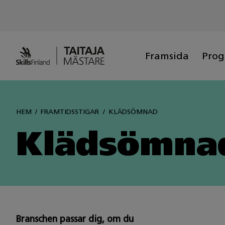
Siirry
sisältöön
Framsida
Pro
HEM
FRAMTIDSSTIGAR
KLÄDSÖMNAD
Klädsömna
Branschen passar dig, om du