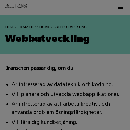
Men
Siirry
sisältöön
HEM
FRAMTIDSSTIGAR
WEBBUTVECKLING
Webbutveckling
Branschen passar dig, om du
Är intresserad av datateknik och kodning.
Vill planera och utveckla webbapplikationer.
Är intresserad av att arbeta kreativt och
använda problemlösningsfärdigheter.
Vill lära dig kundbetjäning.