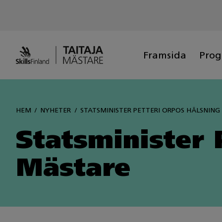
Siirry
sisältöön
Framsida
Pro
HEM
NYHETER
STATSMINISTER PETTERI ORPOS HÄLSNING
Statsminister 
Mästare