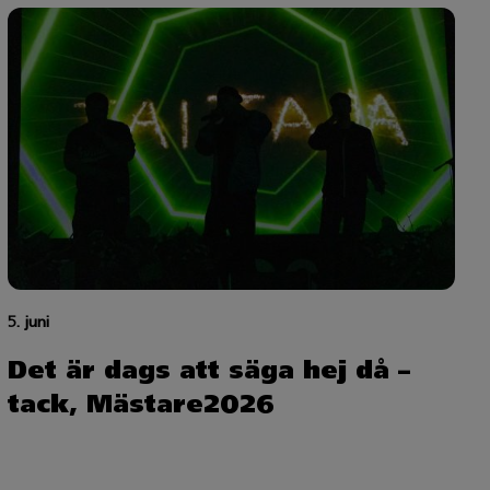
5. juni
Det är dags att säga hej då –
tack, Mästare2026