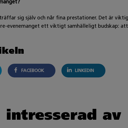
emanget?
räffar sig själv och når fina prestationer. Det är vikti
e-evenemanget ett viktigt samhälleligt budskap: att 
ikeln
FACEBOOK
LINKEDIN
 intresserad av