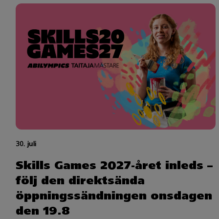
30. juli
Skills Games 2027-året inleds –
följ den direktsända
öppningssändningen onsdagen
den 19.8