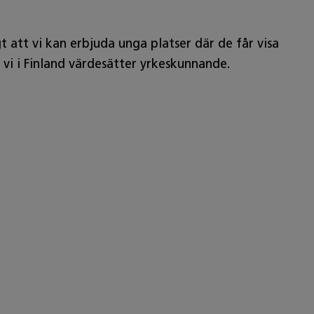
gt att vi kan erbjuda unga platser där de får visa
vi i Finland värdesätter yrkeskunnande.