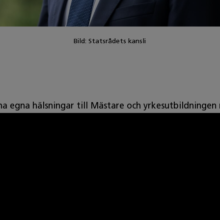
Bild: Statsrådets kansli
na egna hälsningar till Mästare och yrkesutbildningen