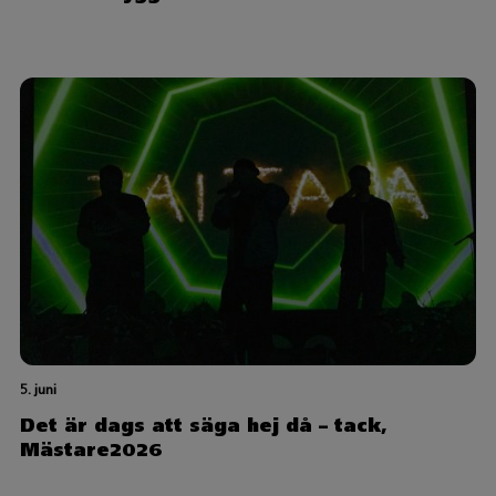
5. juni
Det är dags att säga hej då – tack,
Mästare2026