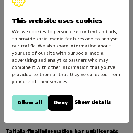
Välkommen att bekanta dig med
säkerhetsmyndigheter
This website uses cookies
We use cookies to personalise content and ads,
to provide social media features and to analyse
our traffic. We also share information about
your use of our site with our social media,
advertising and analytics partners who may
combine it with other information that you’ve
provided to them or that they’ve collected from
your use of their services.
Show details
Allow all
Deny
25. mars
Taitaja-finalinformation har publicerats