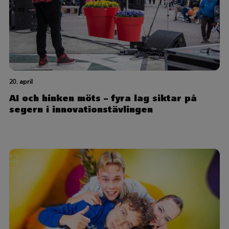
20. april
AI och hinken möts – fyra lag siktar på
segern i innovationstävlingen