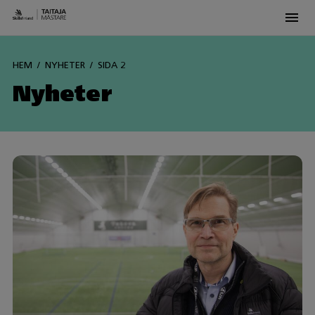
Men
Siirry
sisältöön
HEM
NYHETER
SIDA 2
Nyheter