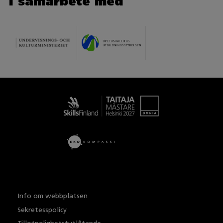
I samarbete med
Taitaja
Info om webbplatsen
Sekretesspolicy