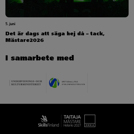
5. juni
Det är dags att säga hej då – tack,
Mästare2026
I samarbete med
Taitaja