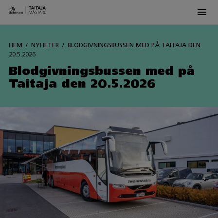
Men
Siirry
sisältöön
HEM
NYHETER
BLODGIVNINGSBUSSEN MED PÅ TAITAJA DEN
20.5.2026
Blodgivningsbussen med på
Taitaja den 20.5.2026