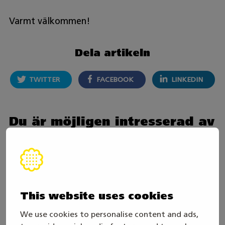
Varmt välkommen!
Dela artikeln
TWITTER
FACEBOOK
LINKEDIN
Du är möjligen intresserad av
This website uses cookies
We use cookies to personalise content and ads,