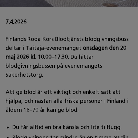
7.4.2026
Finlands Röda Kors Blodtjänsts blodgivningsbuss
deltar i Taitaja-evenemanget
onsdagen den
20
maj 2026 kl. 10.00–17.30
. Du hittar
blodgivningsbussen på evenemangets
Säkerhetstorg.
Att ge blod är ett viktigt och enkelt sätt att
hjälpa, och nästan alla friska personer i Finland i
åldern 18–70 år kan ge blod.
Du får alltid en bra känsla och lite tilltugg.
Blodgivningen tar mindre än en timme av din