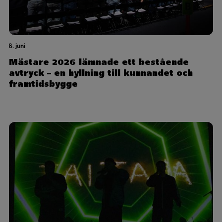
8. juni
Mästare 2026 lämnade ett bestående
avtryck – en hyllning till kunnandet och
framtidsbygge