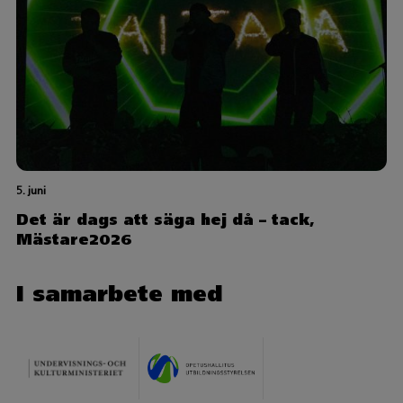
5. juni
Det är dags att säga hej då – tack,
Mästare2026
I samarbete med