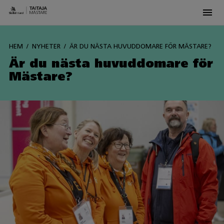
Men
Siirry
sisältöön
HEM
NYHETER
ÄR DU NÄSTA HUVUDDOMARE FÖR MÄSTARE?
Är du nästa huvuddomare för
Mästare?