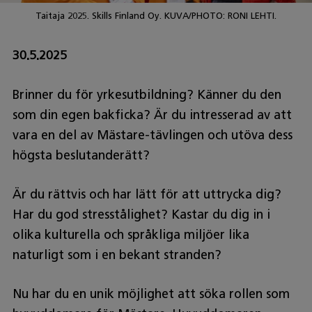
Taitaja 2025. Skills Finland Oy. KUVA/PHOTO: RONI LEHTI.
30.5.2025
Brinner du för yrkesutbildning? Känner du den
som din egen bakficka? Är du intresserad av att
vara en del av Mästare-tävlingen och utöva dess
högsta beslutanderätt?
Är du rättvis och har lätt för att uttrycka dig?
Har du god stresstålighet? Kastar du dig in i
olika kulturella och språkliga miljöer lika
naturligt som i en bekant stranden?
Nu har du en unik möjlighet att söka rollen som