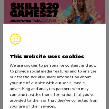
This website uses cookies
30. juli
We use cookies to personalise content and ads,
Skills Games 2027-året inleds – följ den
to provide social media features and to analyse
direktsända öppningssändningen
onsdagen den 19.8
our traffic. We also share information about
your use of our site with our social media,
advertising and analytics partners who may
combine it with other information that you’ve
provided to them or that they’ve collected from
your use of their services.