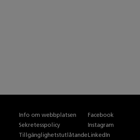
Info om webbplatsen
Facebook
Sekretesspolicy
Instagram
Tillgänglighetstutlåtande
LinkedIn