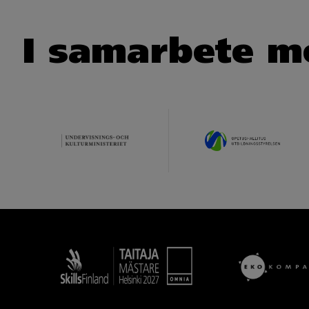
I samarbete m
Taitaja