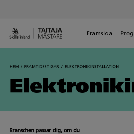
Siirry
sisältöön
Framsida
Pro
HEM
FRAMTIDSSTIGAR
ELEKTRONIKINSTALLATION
Elektroniki
Branschen passar dig, om du