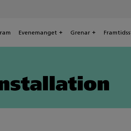
gram
Evenemanget
Grenar
Framtidss
nstallation