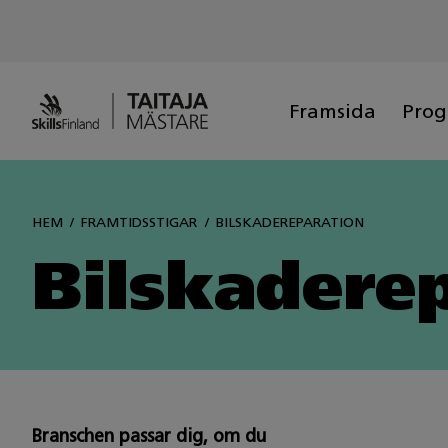
Siirry
sisältöön
Framsida
Pro
HEM
FRAMTIDSSTIGAR
BILSKADEREPARATION
Bilskadere
Branschen passar dig, om du