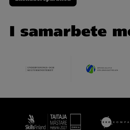
I samarbete m
Taitaja