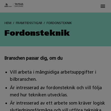
Men
Siirry
sisältöön
HEM
FRAMTIDSSTIGAR
FORDONSTEKNIK
Fordonsteknik
Branschen passar dig, om du
Vill arbeta i mångsidiga arbetsuppgifter i
bilbranschen.
Är intresserad av fordonsteknik och vill följa
med hur tekniken utvecklas.
Är intresserad av ett arbete som kräver logisk
slutledningsförmåga och vill utföra tekniska