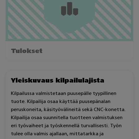
Tulokset
Yleiskuvaus kilpailulajista
Kilpailussa valmistetaan puusepälle tyypillinen
tuote. Kilpailija osaa käyttää puusepänalan
peruskoneita, käsityövälineitä sekä CNC-konetta.
Kilpailija osaa suunnitella tuotteen valmistuksen
eri työvaiheet ja työskennellä turvallisesti. Työn
tulee olla valmis ajallaan, mittatarkka ja