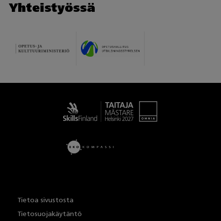
Yhteistyössä
Taitaja
Tietoa sivustosta
Tietosuojakäytäntö