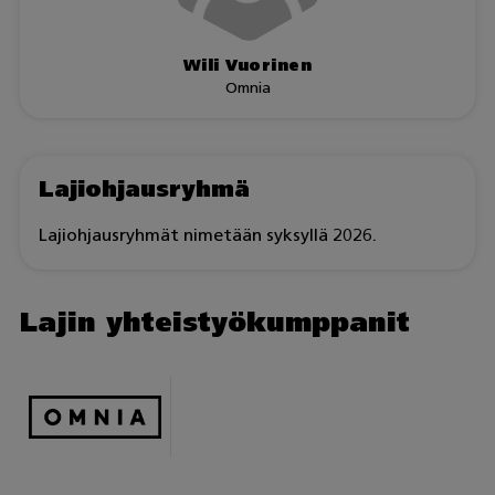
Wili Vuorinen
Omnia
Lajiohjausryhmä
Lajiohjausryhmät nimetään syksyllä 2026.
Lajin yhteistyökumppanit