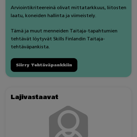
Arviointikriteereinä olivat mittatarkkuus, liitosten
laatu, koneiden hallinta ja viimeistely.
Tämä ja muut menneiden Taitaja-tapahtumien
tehtävät löytyvät Skills Finlandin Taitaja-
tehtäväpankista.
Siirry Tehtäväpankkiin
Lajivastaavat